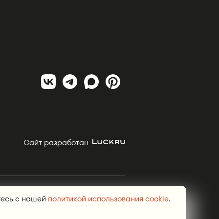
Сайт разработан
рми, Тюмени, Сургуте, Челябинске.
тесь с нашей
политикой использования cookie
.
сайта разрешено только с