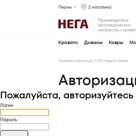
Пермь
2 магазина
Производитель
ортопедических
матрасов и крова
Кровати
Диваны
Ковры
Ма
/
Главная страница
Отследить заказ
Авторизац
Пожалуйста, авторизуйтесь
Логин
Пароль