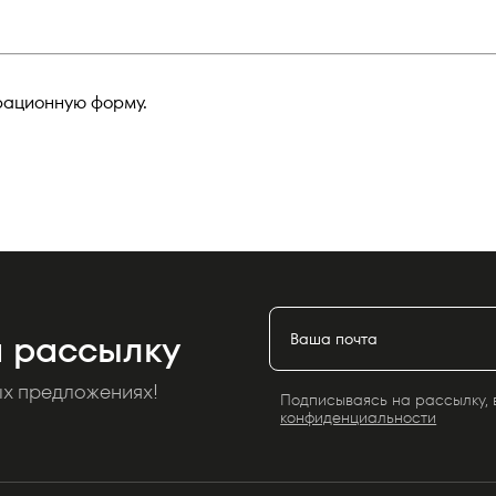
трационную форму.
 рассылку
ых предложениях!
Подписываясь на рассылку, 
конфиденциальности