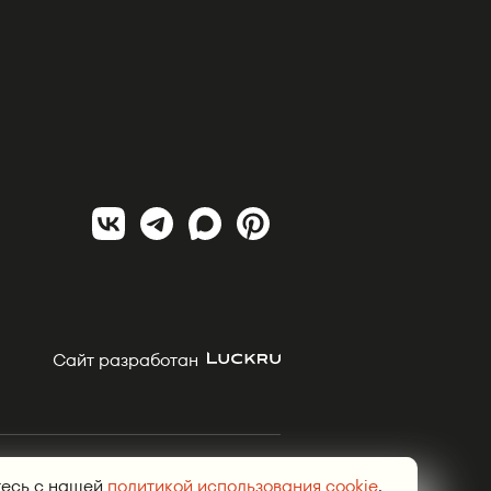
Сайт разработан
рми, Тюмени, Сургуте, Челябинске.
тесь с нашей
политикой использования cookie
.