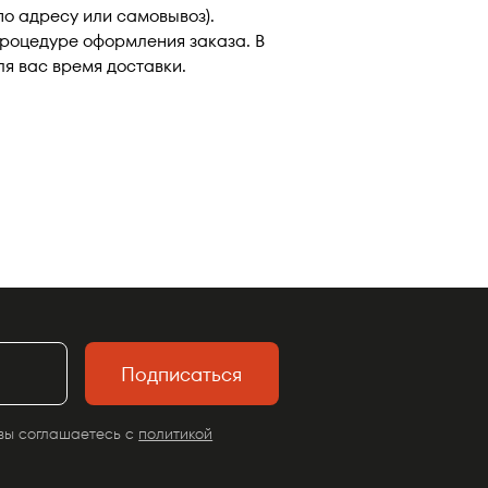
по адресу или самовывоз).
роцедуре оформления заказа. В
я вас время доставки.
Подписаться
вы соглашаетесь с
политикой