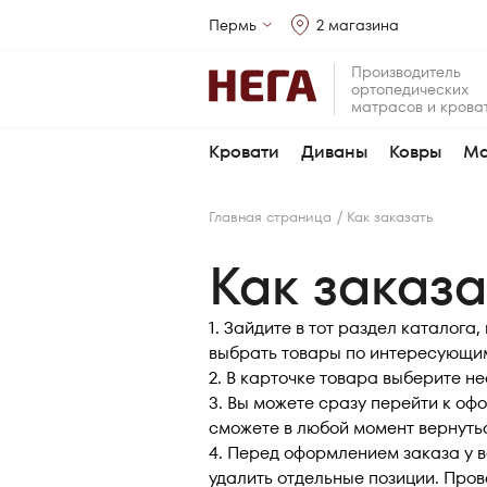
Пермь
2 магазина
Производитель
ортопедических
матрасов и крова
Кровати
Диваны
Ковры
Ма
/
Главная страница
Как заказать
Как заказа
1. Зайдите в тот раздел каталог
выбрать товары по интересующи
2. В карточке товара выберите н
3. Вы можете сразу перейти к оф
сможете в любой момент вернутьс
4. Перед оформлением заказа у в
удалить отдельные позиции. Пров