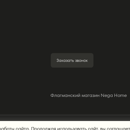
Заказать звонок
Флагманский магазин Nega Home
 ортопедических матрасов от производителя в Екатеринбурге, Пе
работы сайта. Продолжая использовать сайт, вы соглашае