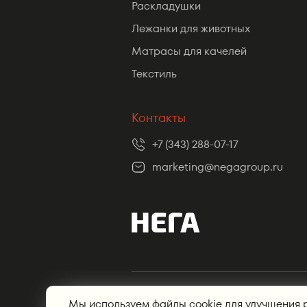
Раскладушки
Лежанки для животных
Матрасы для качелей
Текстиль
Контакты
+7 (343) 288-07-17
marketing@negagroup.ru
© Нега, 2012—2026, Интернет магазин
Мы используем файлы cookie для улучшения 