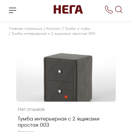
/
/
Главная страница
Каталог
Тумбы и пуфы
/
Тумба интерьерная с 2 ящиками простая 003
Нет отзывов
Тумба интерьерная с 2 ящиками
простая 003
Артикул: