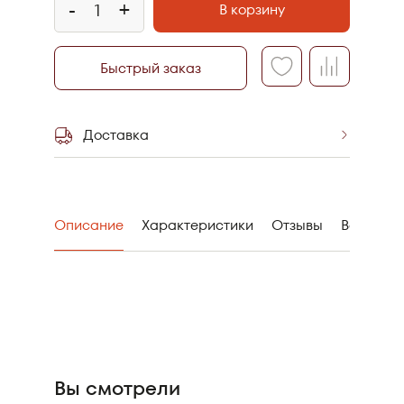
-
+
В корзину
Быстрый заказ
Доставка
Самовывоз со
склада
Описание
Характеристики
Отзывы
Вопрос-О
Вы смотрели