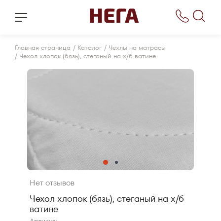
/
/
Главная страница
Каталог
Чехлы на матрасы
/
Чехол хлопок (бязь), стеганый на х/б ватине
Нет отзывов
Чехол хлопок (бязь), стеганый на х/б
ватине
Артикул: