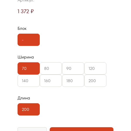
1 372 ₽
Блок
-
Ширина
70
80
90
120
140
160
180
200
Длина
200