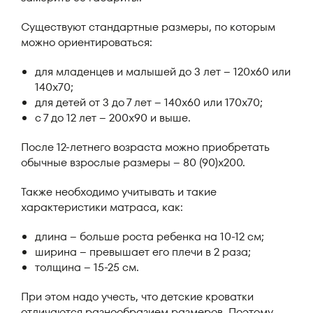
Существуют стандартные размеры, по которым
можно ориентироваться:
для младенцев и малышей до 3 лет – 120х60 или
140х70;
для детей от 3 до 7 лет – 140х60 или 170х70;
с 7 до 12 лет – 200х90 и выше.
После 12-летнего возраста можно приобретать
обычные взрослые размеры – 80 (90)х200.
Также необходимо учитывать и такие
характеристики матраса, как:
длина – больше роста ребенка на 10-12 см;
ширина – превышает его плечи в 2 раза;
толщина – 15-25 см.
При этом надо учесть, что детские кроватки
отличаются разнообразием размеров. Поэтому