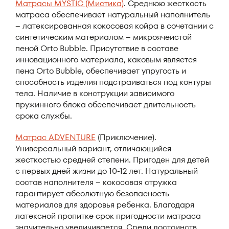
Матрасы MYSTIC (Мистика)
. Среднюю жесткость
матраса обеспечивает натуральный наполнитель
– латексированная кокосовая койра в сочетании с
синтетическим материалом – микроячеистой
пеной Orto Bubble. Присутствие в составе
инновационного материала, каковым является
пена Orto Bubble, обеспечивает упругость и
способность изделия подстраиваться под контуры
тела. Наличие в конструкции зависимого
пружинного блока обеспечивает длительность
срока службы.
Матрас ADVENTURE
(Приключение).
Универсальный вариант, отличающийся
жесткостью средней степени. Пригоден для детей
с первых дней жизни до 10-12 лет. Натуральный
состав наполнителя – кокосовая стружка
гарантирует абсолютную безопасность
материалов для здоровья ребенка. Благодаря
латексной пропитке срок пригодности матраса
значительно увеличивается. Среди достоинств