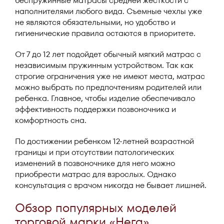
беспружинные матрасы средней жесткости с
наполнителями любого вида. Съемные чехлы уже
не являются обязательными, но удобство и
гигиенические правила остаются в приоритете.
От 7 до 12 лет подойдет обычный мягкий матрас с
независимым пружинным устройством. Так как
строгие ограничения уже не имеют места, матрас
можно выбрать по предпочтениям родителей или
ребенка. Главное, чтобы изделие обеспечивало
эффективность поддержки позвоночника и
комфортность сна.
По достижении ребенком 12-летней возрастной
границы и при отсутствии патологических
изменений в позвоночнике для него можно
приобрести матрас для взрослых. Однако
консультация с врачом никогда не бывает лишней.
Обзор популярных моделей
торговой марки «Нега»