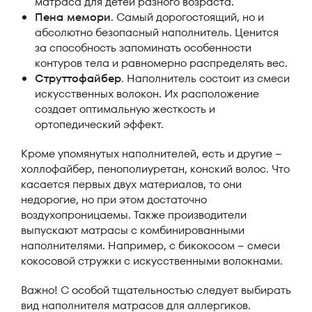
матраса для детей разного возраста.
Пена мемори
. Самый дорогостоящий, но и
абсолютно безопасный наполнитель. Ценится
за способность запоминать особенности
контуров тела и равномерно распределять вес.
Струттофайбер
. Наполнитель состоит из смеси
искусственных волокон. Их расположение
создает оптимальную жесткость и
ортопедический эффект.
Кроме упомянутых наполнителей, есть и другие –
холлофайбер, пенополиуретан, конский волос. Что
касается первых двух материалов, то они
недорогие, но при этом достаточно
воздухопроницаемы. Также производители
выпускают матрасы с комбинированными
наполнителями. Например, с бикокосом – смеси
кокосовой стружки с искусственными волокнами.
Важно! С особой тщательностью следует выбирать
вид наполнителя матрасов для аллергиков.